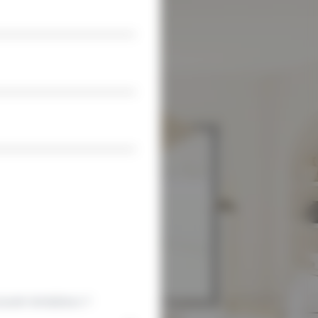
uvert Am&Deco ?