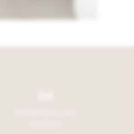
04
Présentation des
Solutions