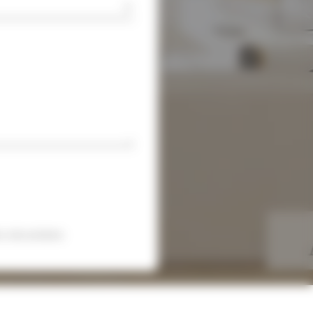
 sécurisées