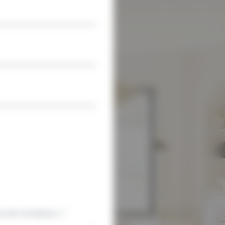
uvert Am&Deco ?