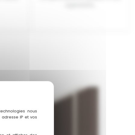
aspirations.
 technologies nous
 adresse IP et vos