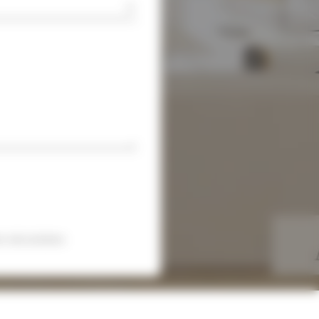
 sécurisées