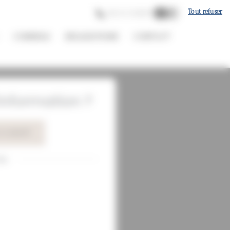
Tout refuser
06 61 12 82 87
CONSEILS
RÉALISATIONS
CONTACT
nformation ?
1 12 82 87
ou