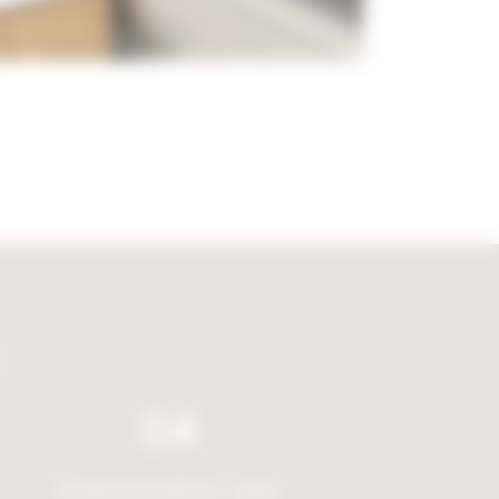
04
Présentation des