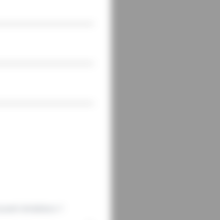
uvert Am&Deco ?