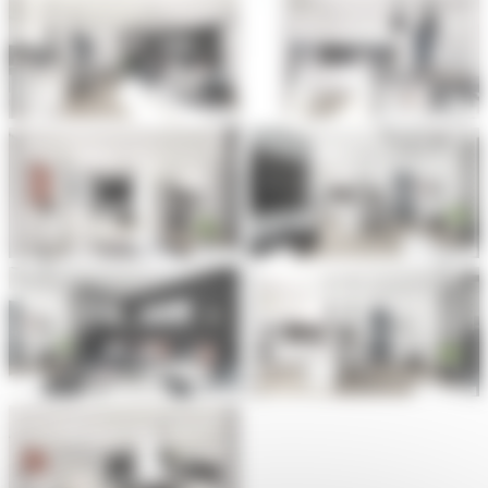
Aucune légende
Aucune légende
Aucune légende
Aucune légende
Aucune légende
Aucune légende
Aucune légende