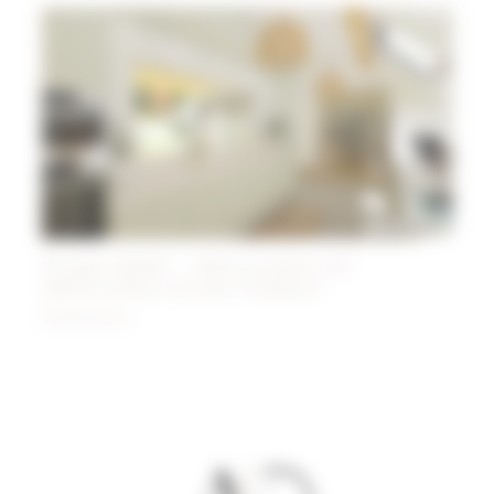
Projet ANSE – Rénovation et
décoration d’une maison
Réalisations