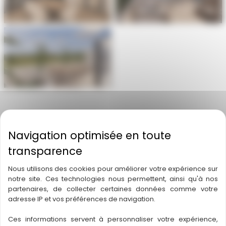
Aucune légende
←
Article précédent
Article suivant
→
A découvrir également
Nous utilisons des cookies pour améliorer votre expérience sur
notre site. Ces technologies nous permettent, ainsi qu'à nos
partenaires, de collecter certaines données comme votre
adresse IP et vos préférences de navigation.
Ces informations servent à personnaliser votre expérience,