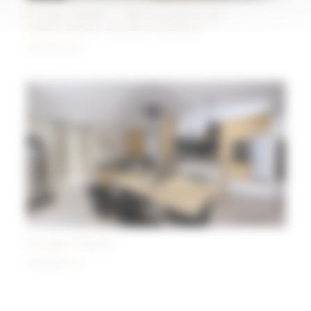
Projet ANSE – Rénovation et
décoration d’une maison
Réalisations
Projet FRANS
Réalisations