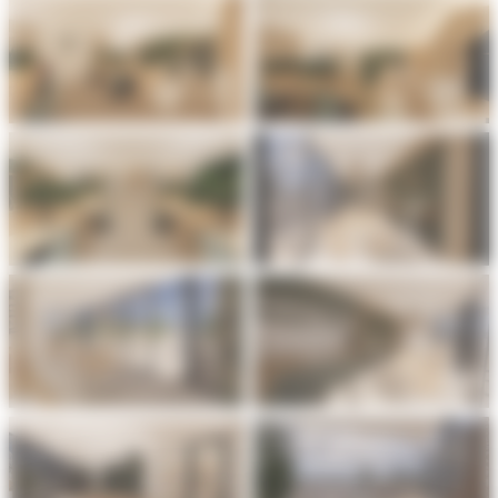
Aucune légende
Aucune légende
Aucune légende
Aucune légende
Aucune légende
Aucune légende
Aucune légende
Aucune légende