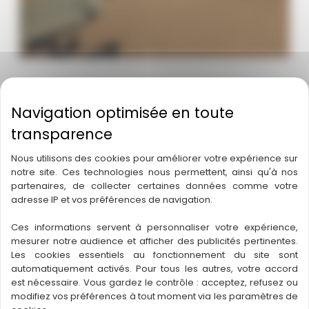
Notre démarche
d’aménagement
Nous utilisons des cookies pour améliorer votre expérience sur
notre site. Ces technologies nous permettent, ainsi qu'à nos
partenaires, de collecter certaines données comme votre
01
adresse IP et vos préférences de navigation.
Ces informations servent à personnaliser votre expérience,
Compréhension de vos besoins
mesurer notre audience et afficher des publicités pertinentes.
Les cookies essentiels au fonctionnement du site sont
Nous échangeons sur vos attentes, l’identité de votre
automatiquement activés. Pour tous les autres, votre accord
est nécessaire. Vous gardez le contrôle : acceptez, refusez ou
cabinet et les spécificités de l’accueil et du parcours
modifiez vos préférences à tout moment via les paramètres de
patient.