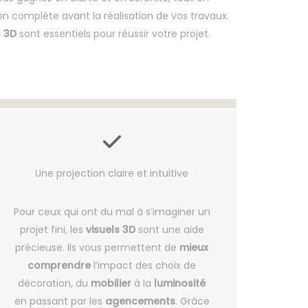
ion complète avant la réalisation de vos travaux.
s 3D
sont essentiels pour réussir votre projet.
Une projection claire et intuitive
Pour ceux qui ont du mal à s’imaginer un
projet fini, les
visuels 3D
sont une aide
précieuse. Ils vous permettent de
mieux
comprendre
l’impact des choix de
décoration, du
mobilier
à la
luminosité
en passant par les
agencements
. Grâce