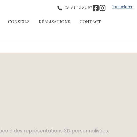
Tout refuser
06 61 12 82 87
CONSEILS
RÉALISATIONS
CONTACT
âce à des représentations 3D personnalisées.