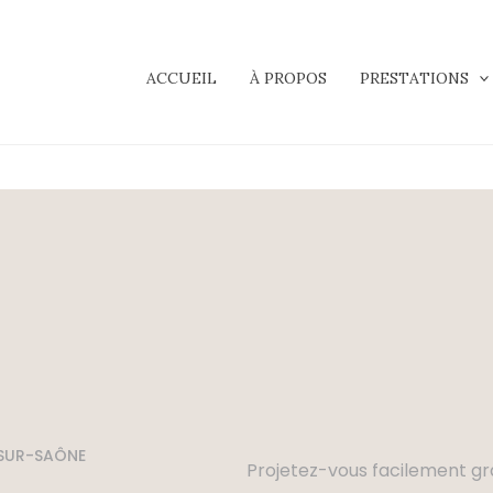
ACCUEIL
À PROPOS
PRESTATIONS
-SUR-SAÔNE
Projetez-vous facilement gr