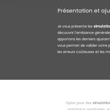
Présentation et aj
Je vous présente les
simulatio
découvrir l’ambiance générale
apportons les derniers ajustem
vous permet de valider votre p
les erreurs coûteuses et les m
Opter pour des
simulatio
nombreux avantages. Vou