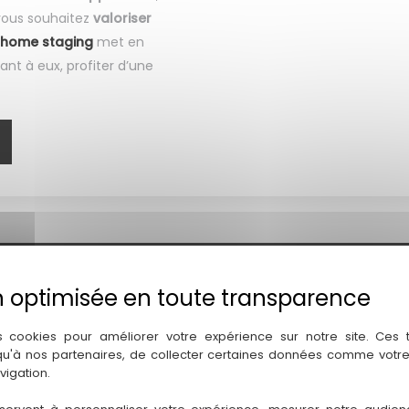
 vous souhaitez
valoriser
home staging
met en
ant à eux, profiter d’une
s cookies pour améliorer votre expérience sur notre site. Ces
 qu'à nos partenaires, de collecter certaines données comme votre
vigation.
Analyse et prise de