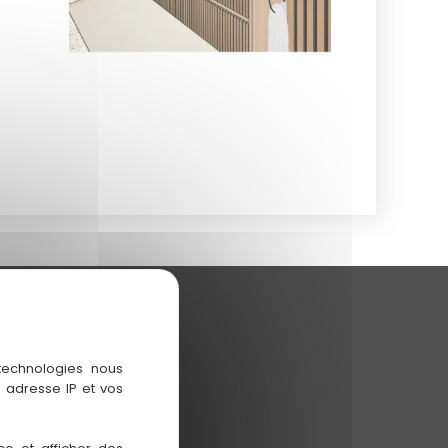
 technologies nous
 adresse IP et vos
 brief