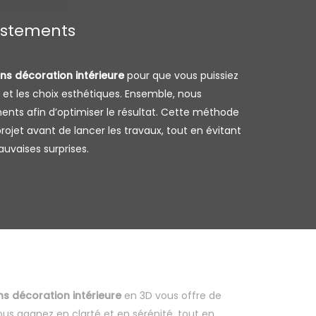
ustements
ns décoration intérieure
pour que vous puissiez
 et les choix esthétiques. Ensemble, nous
ents afin d’optimiser le résultat. Cette méthode
rojet avant de lancer les travaux, tout en évitant
auvaises surprises.
ns décoration intérieure
en 3D vous offre de
s gagnez en clarté et en sérénité, tout en