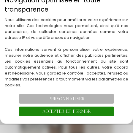
en scène du bien, en réagençant et décorant pour créer
une ambiance neutre et accueillante.
Nous utilisons des cookies pour améliorer votre expérience sur
notre site. Ces technologies nous permettent, ainsi qu'à nos
partenaires, de collecter certaines données comme votre
adresse IP et vos préférences de navigation.
Ces informations servent à personnaliser votre expérience,
mesurer notre audience et afficher des publicités pertinentes.
Ce que disent nos clients
Les cookies essentiels au fonctionnement du site sont
automatiquement activés. Pour tous les autres, votre accord
est nécessaire. Vous gardez le contrôle : acceptez, refusez ou
modifiez vos préférences à tout moment via les paramètres de
cookies.
PERSONNALISER
Nos derniers articles
ACCEPTER ET FERMER